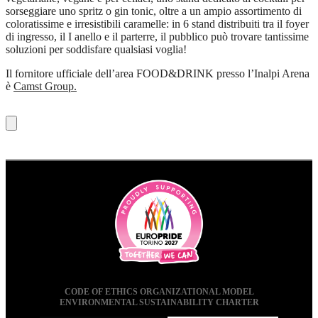
sorseggiare uno spritz o gin tonic, oltre a un ampio assortimento di
coloratissime e irresistibili caramelle: in 6 stand distribuiti tra il foyer
di ingresso, il I anello e il parterre, il pubblico può trovare tantissime
soluzioni per soddisfare qualsiasi voglia!
Il fornitore ufficiale dell’area FOOD&DRINK presso l’Inalpi Arena
è
Camst Group.
CODE OF ETHICS
ORGANIZATIONAL MODEL
ENVIRONMENTAL SUSTAINABILITY CHARTER