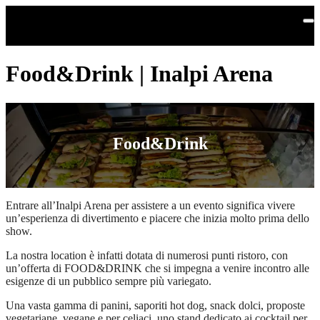
Skip to main content
Food&Drink | Inalpi Arena
Food&Drink
Entrare all’Inalpi Arena per assistere a un evento significa vivere
un’esperienza di divertimento e piacere che inizia molto prima dello
show.
La nostra location è infatti dotata di numerosi punti ristoro, con
un’offerta di FOOD&DRINK che si impegna a venire incontro alle
esigenze di un pubblico sempre più variegato.
Una vasta gamma di panini, saporiti hot dog, snack dolci, proposte
vegetariane, vegane e per celiaci, uno stand dedicato ai cocktail per